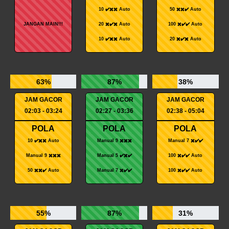
10 ✔️✖️✖️ Auto
50 ✖️✖️✔️ Auto
JANGAN MAIN!!!
20 ✖️✔️✖️ Auto
100 ✖️✔️✔️ Auto
10 ✔️✖️✖️ Auto
20 ✖️✔️✖️ Auto
63%
87%
38%
JAM GACOR
JAM GACOR
JAM GACOR
02:03 - 03:24
02:27 - 03:36
02:38 - 05:04
POLA
POLA
POLA
10 ✔️✖️✖️ Auto
Manual 9 ✖️✖️✖️
Manual 7 ✖️✔️✔️
Manual 9 ✖️✖️✖️
Manual 5 ✔️✖️✔️
100 ✖️✔️✔️ Auto
50 ✖️✖️✔️ Auto
Manual 7 ✖️✔️✔️
100 ✖️✔️✔️ Auto
55%
87%
31%