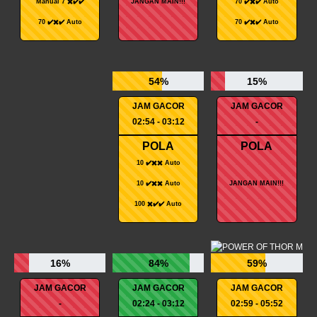
JANGAN MAIN!!!
70 ✔️✖️✔️ Auto
Manual 7 ✖️✔️✔️
70 ✔️✖️✔️ Auto
70 ✔️✖️✔️ Auto
54%
15%
JAM GACOR
JAM GACOR
02:54 - 03:12
-
POLA
POLA
10 ✔️✖️✖️ Auto
10 ✔️✖️✖️ Auto
JANGAN MAIN!!!
100 ✖️✔️✔️ Auto
16%
84%
59%
JAM GACOR
JAM GACOR
JAM GACOR
-
02:24 - 03:12
02:59 - 05:52