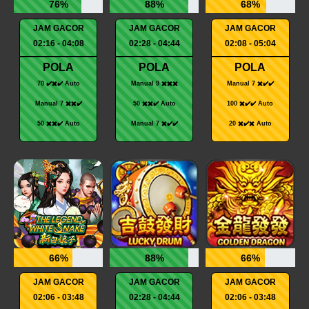
76%
88%
68%
JAM GACOR
JAM GACOR
JAM GACOR
02:16 - 04:08
02:28 - 04:44
02:08 - 05:04
POLA
POLA
POLA
70 ✔️✖️✔️ Auto
Manual 9 ✖️✖️✖️
Manual 7 ✖️✔️✔️
Manual 7 ✖️✖️✔️
50 ✖️✖️✔️ Auto
100 ✖️✔️✔️ Auto
50 ✖️✖️✔️ Auto
Manual 7 ✖️✔️✔️
20 ✖️✔️✖️ Auto
66%
88%
66%
JAM GACOR
JAM GACOR
JAM GACOR
02:06 - 03:48
02:28 - 04:44
02:06 - 03:48