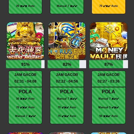
20 ✖️✔️✖️ Auto
Manual 7 ✖️✔️✔️
70 ✔️✖️✔️ Auto
91%
82%
87%
JAM GACOR
JAM GACOR
JAM GACOR
02:31 - 04:08
02:22 - 04:56
02:27 - 03:36
POLA
POLA
POLA
50 ✖️✖️✔️ Auto
Manual 7 ✖️✔️✔️
Manual 7 ✖️✔️✔️
70 ✔️✖️✔️ Auto
70 ✔️✖️✔️ Auto
Manual 5 ✔️✖️✔️
Manual 7 ✖️✔️✔️
70 ✔️✖️✔️ Auto
50 ✖️✖️✔️ Auto