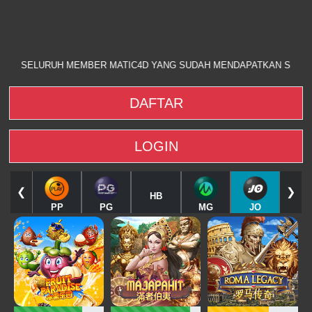
EMBER MATIC4D YANG SUDAH MENDAPATKAN SPECIAL REWARD , NANT
DAFTAR
LOGIN
❮
❯
HB
PP
PG
MG
JO