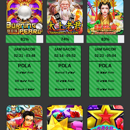
81%
74%
83%
JAM GACOR
JAM GACOR
JAM GACOR
02:21 - 03:48
02:14 - 05:52
02:23 - 05:04
POLA
POLA
POLA
70 ✔️✖️✔️ Auto
Manual 5 ✔️✖️✔️
50 ✖️✖️✔️ Auto
100 ✖️✔️✔️ Auto
10 ✔️✖️✖️ Auto
10 ✔️✖️✖️ Auto
Manual 3 ✖️✖️✔️
Manual 9 ✖️✖️✖️
70 ✔️✖️✔️ Auto