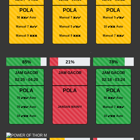
POLA
POLA
POLA
50 ✖️✖️✔️ Auto
Manual 7 ✖️✔️✔️
Manual 5 ✔️✖️✔️
Manual 7 ✖️✔️✔️
Manual 5 ✔️✖️✔️
10 ✔️✖️✖️ Auto
Manual 9 ✖️✖️✖️
Manual 9 ✖️✖️✖️
Manual 7 ✖️✖️✔️
85%
21%
78%
JAM GACOR
JAM GACOR
JAM GACOR
02:25 - 04:20
-
02:18 - 03:24
POLA
POLA
POLA
70 ✔️✖️✔️ Auto
50 ✖️✖️✔️ Auto
70 ✔️✖️✔️ Auto
JANGAN MAIN!!!
Manual 7 ✖️✖️✔️
10 ✔️✖️✖️ Auto
10 ✔️✖️✖️ Auto