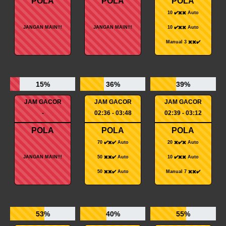
POLA
POLA
POLA
10 ✔️✖️✖️ Auto
JANGAN MAIN!!!
JANGAN MAIN!!!
10 ✔️✖️✖️ Auto
Manual 3 ✖️✖️✔️
15%
36%
39%
JAM GACOR
JAM GACOR
JAM GACOR
-
02:36 - 03:48
02:39 - 03:12
POLA
POLA
POLA
70 ✔️✖️✔️ Auto
20 ✖️✔️✖️ Auto
JANGAN MAIN!!!
50 ✖️✖️✔️ Auto
10 ✔️✖️✖️ Auto
50 ✖️✖️✔️ Auto
Manual 7 ✖️✖️✔️
53%
40%
55%