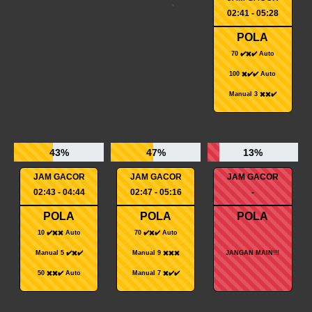
02:41 - 05:28
POLA
70 ✔️✖️✔️ Auto
100 ✖️✔️✔️ Auto
Manual 3 ✖️✖️✔️
43%
47%
13%
JAM GACOR
JAM GACOR
JAM GACOR
02:43 - 04:44
02:47 - 05:16
-
POLA
POLA
POLA
10 ✔️✖️✖️ Auto
70 ✔️✖️✔️ Auto
Manual 5 ✔️✖️✔️
Manual 9 ✖️✖️✖️
JANGAN MAIN!!!
50 ✖️✖️✔️ Auto
Manual 7 ✖️✔️✔️