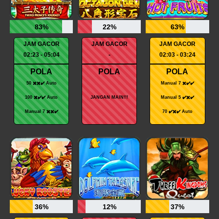
83%
22%
63%
JAM GACOR
JAM GACOR
JAM GACOR
02:23 - 05:04
-
02:03 - 03:24
POLA
POLA
POLA
50 ✖️✖️✔️ Auto
Manual 7 ✖️✔️✔️
100 ✖️✔️✔️ Auto
JANGAN MAIN!!!
Manual 5 ✔️✖️✔️
Manual 7 ✖️✖️✔️
70 ✔️✖️✔️ Auto
36%
12%
37%