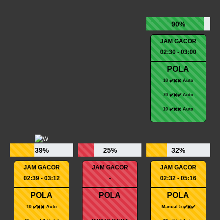
90%
JAM GACOR
02:30 - 03:00
POLA
10 ✔️✖️✖️ Auto
70 ✔️✖️✔️ Auto
10 ✔️✖️✖️ Auto
25%
32%
39%
JAM GACOR
JAM GACOR
JAM GACOR
-
02:32 - 05:16
02:39 - 03:12
POLA
POLA
POLA
Manual 5 ✔️✖️✔️
10 ✔️✖️✖️ Auto