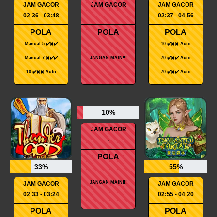
JAM GACOR
JAM GACOR
JAM GACOR
02:36 - 03:48
-
02:37 - 04:56
POLA
POLA
POLA
Manual 5 ✔️✖️✔️
10 ✔️✖️✖️ Auto
Manual 7 ✖️✔️✔️
JANGAN MAIN!!!
70 ✔️✖️✔️ Auto
10 ✔️✖️✖️ Auto
70 ✔️✖️✔️ Auto
10%
JAM GACOR
-
POLA
33%
55%
JANGAN MAIN!!!
JAM GACOR
JAM GACOR
02:33 - 03:24
02:55 - 04:20
POLA
POLA